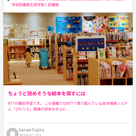
学校図書館
生涯学習と図書館
ちょうど読めそうな絵本を探すには
NTTの藤田早苗です。 この連載ではNTTで取り組んでいる絵本検索システ
ム「ぴたりえ」関連の研究を中心に...
Sanae Fujita