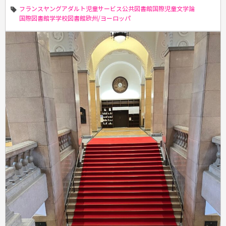
フランス
ヤングアダルト
児童サービス
公共図書館
国際児童文学論
国際図書館学
学校図書館
欧州/ヨーロッパ