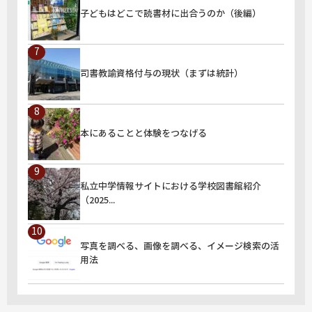
子どもはどこで読書材に出合うのか（後編）
" alt="子どもはどこで読書材に出合うのか（後編）">
司書教諭資格付与の現状（まずは統計）
" alt="司書教諭資格付与の現状（まずは統計）">
本にあることと体験をつなげる
" alt="本にあることと体験をつなげる">
私立中学情報サイトにおける学校図書館紹介
（2025...
" alt="私立中学情報サイトにおける学校図書館紹介（2025...">
写真を調べる、画像を調べる、イメージ検索の活
用法
" alt="写真を調べる、画像を調べる、イメージ検索の活用法">