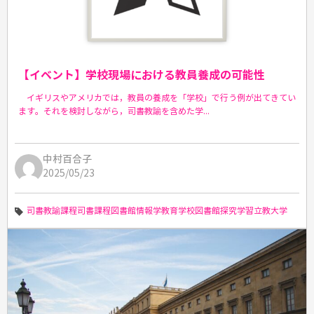
【イベント】学校現場における教員養成の可能性
イギリスやアメリカでは，教員の養成を「学校」で行う例が出てきてい
ます。それを検討しながら，司書教諭を含めた学...
中村百合子
2025/05/23
司書教諭課程
司書課程
図書館情報学教育
学校図書館
探究学習
立教大学