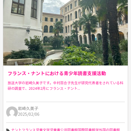
フランス・ナントにおける青少年読書支援活動
放送大学の岩崎久美子です。中村百合子先生が研究代表者をされている科
研の調査で、2024年2月にフランス・ナント...
岩崎久美子
2025/02/06
ナント
フランス
児童文学
児童書
公共図書館
国際図書館学
外国の図書館