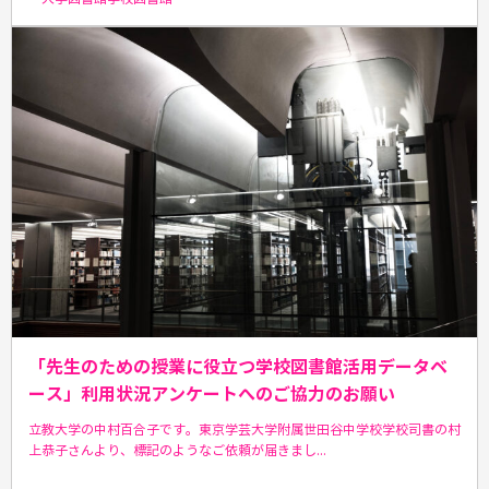
「先生のための授業に役立つ学校図書館活用データベ
ース」利用状況アンケートへのご協力のお願い
立教大学の中村百合子です。東京学芸大学附属世田谷中学校学校司書の村
上恭子さんより、標記のようなご依頼が届きまし...