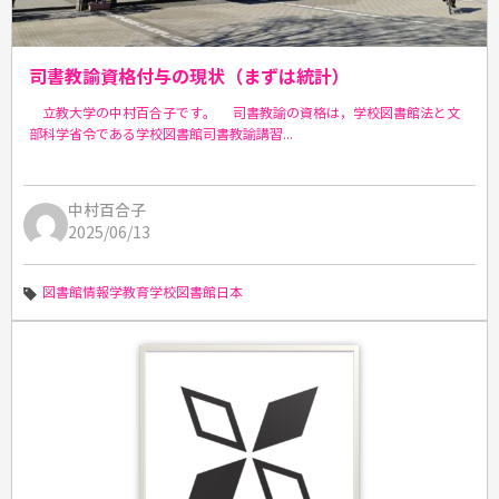
司書教諭資格付与の現状（まずは統計）
立教大学の中村百合子です。 司書教諭の資格は，学校図書館法と文
部科学省令である学校図書館司書教諭講習...
中村百合子
2025/06/13
図書館情報学教育
学校図書館
日本