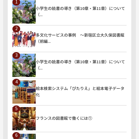
小学生の読書の導き（第10章・第11章）について
（...
" alt="小学生の読書の導き（第10章・第11章）について（...">
多文化サービスの事例 ～新宿区立大久保図書館
（前編...
" alt="多文化サービスの事例 ～新宿区立大久保図書館（前編...">
小学生の読書の導き（第10章・第11章）について
（...
" alt="小学生の読書の導き（第10章・第11章）について（...">
絵本検索システム「ぴたりえ」と絵本電子データ
化
" alt="絵本検索システム「ぴたりえ」と絵本電子データ化">
フランスの図書館で働くには①
" alt="フランスの図書館で働くには①">