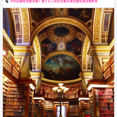
学校図書館
読書
読書と豊かな人間性
読書指導
読書推進
読書教育