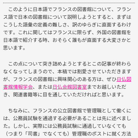
このように日本語でフランスの図書館について、フラン
ス語で日本の図書館について説明しようとすると、まずは
こうした語彙の定義の難しさ、訳のゆらぎに直面するわけ
です。これに関してはフランスに限らず、外国の図書館を
日本語で紹介する時、おそらく誰もが直面する大変さかと
思います。
この点について突き詰めようとするとこの記事が終わら
なくなってしまうので、本稿では割愛させていただきます
が、フランスの図書館に興味関心のある方は、ぜひ
日仏図
書館情報学会
、または
日仏会館図書室
までお越しいただ
き、関連書籍等に目を通していただければと思います。
ちなみに、フランスの公立図書館で管理職として働くに
は、公務員試験を通過する必要があることは先に述べまし
た。しかし、実際には公務員試験に通過していなくても
（つまり「司書」でなくても）管理職のポストに就く方法