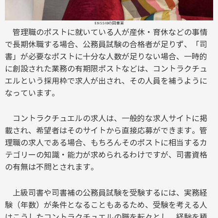
ENSSIBの図書室
管理職のポストに就いている人が産休・育休などの事情
で長期休職する場合、公務員試験の合格者が足りず、「司
書」が必要なポストに十分な人数が足りない場合、一時的
に創設された業務の有期限ポストなどは、コントラクチュ
エルという採用枠で求人が出され、その人員を補うように
なっています。
コントラクチュエルの求人は、一般的な求人サイトに掲
載され、希望者はそのサイトから直接応募ができます。管
理職の求人である場合、もちろんそのポストに相当するカ
テゴリーの知識・能力が求められるわけですが、司書資格
の有無は不問とされます。
上級司書や司書補の公務員試験を受験するには、実務経
験（年数）が条件となることもあるため、受験を考える人
はこうしたコントラクチュエルの職を転々とし、経験を積