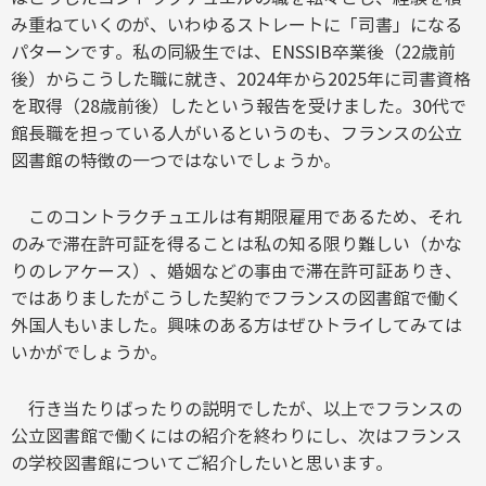
み重ねていくのが、いわゆるストレートに「司書」になる
パターンです。私の同級生では、ENSSIB卒業後（22歳前
後）からこうした職に就き、2024年から2025年に司書資格
を取得（28歳前後）したという報告を受けました。30代で
館長職を担っている人がいるというのも、フランスの公立
図書館の特徴の一つではないでしょうか。
このコントラクチュエルは有期限雇用であるため、それ
のみで滞在許可証を得ることは私の知る限り難しい（かな
りのレアケース）、婚姻などの事由で滞在許可証ありき、
ではありましたがこうした契約でフランスの図書館で働く
外国人もいました。興味のある方はぜひトライしてみては
いかがでしょうか。
行き当たりばったりの説明でしたが、以上でフランスの
公立図書館で働くにはの紹介を終わりにし、次はフランス
の学校図書館についてご紹介したいと思います。