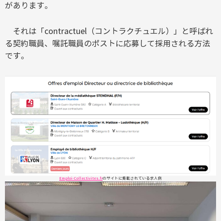
があります。
それは「contractuel（コントラクチュエル）」と呼ばれ
る契約職員、嘱託職員のポストに応募して採用される方法
です。
Emploi-Collectivites.fr
のサイトに掲載されている求人例