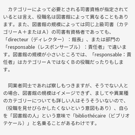
カテゴリーによって必要とされる司書資格が指定されて
いるとは言え、役職名は図書館によって異なることもあり
ます。また、図書館の規模によっては同じ上級司書（カテ
ゴリーＡ＋またはＡ）の司書有資格者であっても、
「directeur（ディレクター）：館長」、または部門の
「responsable（レスポンサーブル）：責任者」で違いま
す。図書館の規模が小さいところでは、「responsable：責
任者」はカテゴリーＡではなくＢの役職だったりもしま
す。
同業者同士であれば察しもつきますが、そうでない人と
の場合、図書館の規模はイメージできず、ましてや異業種
のカテゴリーについても詳しい人はそうそういないので、
（役職を見せびらかしたくないという意図もあり）、自ら
を「図書館の人」という意味で「bibliothécaire（ビブリオ
テケール）」と名乗ることがあるわけです。