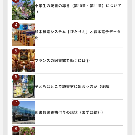
小学生の読書の導き（第10章・第11章）について
（...
" alt="小学生の読書の導き（第10章・第11章）について（...">
絵本検索システム「ぴたりえ」と絵本電子データ
化
" alt="絵本検索システム「ぴたりえ」と絵本電子データ化">
フランスの図書館で働くには①
" alt="フランスの図書館で働くには①">
子どもはどこで読書材に出合うのか（後編）
" alt="子どもはどこで読書材に出合うのか（後編）">
司書教諭資格付与の現状（まずは統計）
" alt="司書教諭資格付与の現状（まずは統計）">