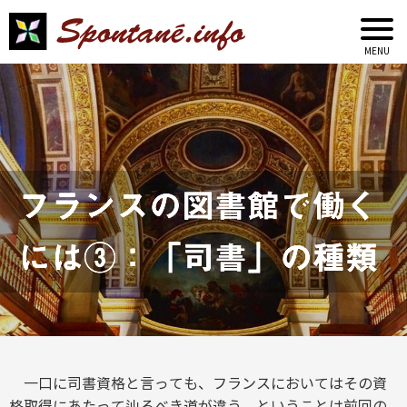
フランスの図書館で働く
には③：「司書」の種類
一口に司書資格と言っても、フランスにおいてはその資
格取得にあたって辿るべき道が違う。ということは前回の