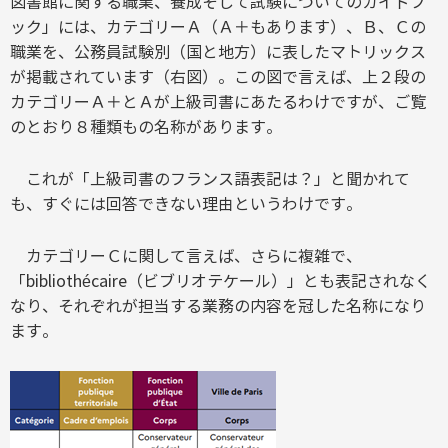
図書館に関する職業、養成そして試験についてのガイドブ
ック」には、カテゴリーＡ（Ａ＋もあります）、Ｂ、Ｃの
職業を、公務員試験別（国と地方）に表したマトリックス
が掲載されています（右図）。この図で言えば、上２段の
カテゴリーＡ＋とＡが上級司書にあたるわけですが、ご覧
のとおり８種類もの名称があります。
これが「上級司書のフランス語表記は？」と聞かれて
も、すぐには回答できない理由というわけです。
カテゴリーＣに関して言えば、さらに複雑で、
「bibliothécaire（ビブリオテケール）」とも表記されなく
なり、それぞれが担当する業務の内容を冠した名称になり
ます。