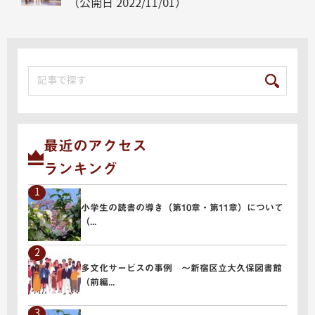
（公開日
2022/11/01
）
最近のアクセス
ランキング
小学生の読書の導き（第10章・第11章）について
（...
" alt="小学生の読書の導き（第10章・第11章）について（...">
多文化サービスの事例 ～新宿区立大久保図書館
（前編...
" alt="多文化サービスの事例 ～新宿区立大久保図書館（前編...">