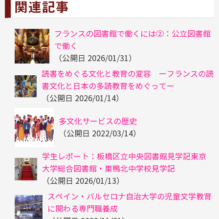
関連記事
フランスの図書館で働くには②：公立図書館
で働く
（公開日
2026/01/31
）
読書をめぐる文化と教育の変容 ーフランスの読
書文化と日本の多読教育をめぐってー
（公開日
2026/01/14
）
多文化サービスの歴史
（公開日
2022/03/14
）
学生レポート：板橋区立中央図書館見学記東京
大学総合図書館・巣鴨北中学校見学記
（公開日
2026/01/13
）
スペイン・バルセロナ自治大学の児童文学教育
に関わる専門職養成