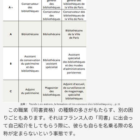
出典：「Guide Les métiers, la formation et les concours des bibliothèques」, p. 21
この職業（司書資格）の種類の多さがもたらす、別の困
りごともあります。それはフランス人の「司書」に出会っ
て自己紹介をしてもらう際に、彼らも自らを名乗る際の名
称が定まらないという事態です。