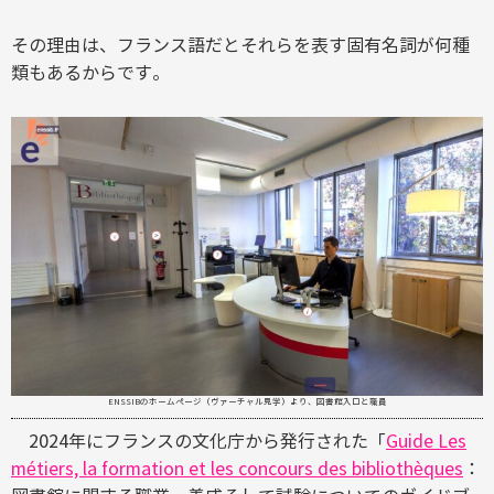
その理由は、フランス語だとそれらを表す固有名詞が何種
類もあるからです。
ENSSIBのホームページ（ヴァーチャル見学）より、図書館入口と職員
2024年にフランスの文化庁から発行された「
Guide Les
métiers, la formation et les concours des bibliothèques
：