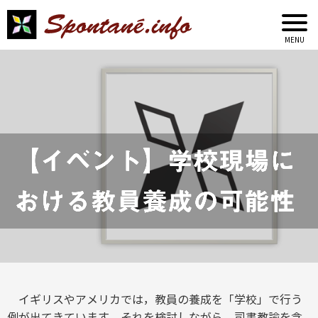
【イベント】学校現場に
おける教員養成の可能性
イギリスやアメリカでは，教員の養成を「学校」で行う
例が出てきています。それを検討しながら，司書教諭を含