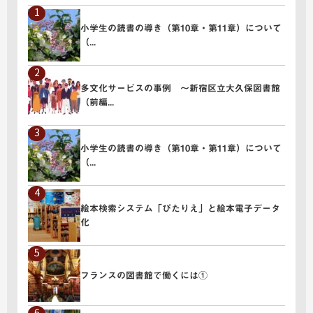
小学生の読書の導き（第10章・第11章）について
（...
" alt="小学生の読書の導き（第10章・第11章）について（...">
多文化サービスの事例 ～新宿区立大久保図書館
（前編...
" alt="多文化サービスの事例 ～新宿区立大久保図書館（前編...">
小学生の読書の導き（第10章・第11章）について
（...
" alt="小学生の読書の導き（第10章・第11章）について（...">
絵本検索システム「ぴたりえ」と絵本電子データ
化
" alt="絵本検索システム「ぴたりえ」と絵本電子データ化">
フランスの図書館で働くには①
" alt="フランスの図書館で働くには①">