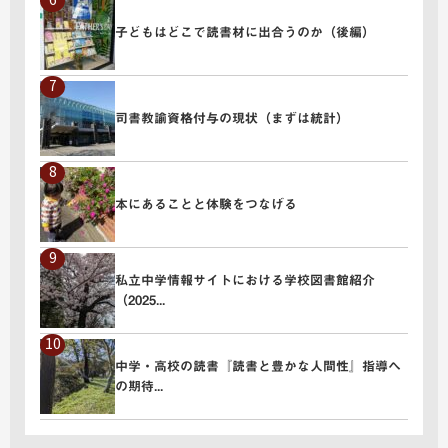
子どもはどこで読書材に出合うのか（後編）
" alt="子どもはどこで読書材に出合うのか（後編）">
司書教諭資格付与の現状（まずは統計）
" alt="司書教諭資格付与の現状（まずは統計）">
本にあることと体験をつなげる
" alt="本にあることと体験をつなげる">
私立中学情報サイトにおける学校図書館紹介
（2025...
" alt="私立中学情報サイトにおける学校図書館紹介（2025...">
中学・高校の読書『読書と豊かな人間性』指導へ
の期待...
" alt="中学・高校の読書『読書と豊かな人間性』指導への期待...">