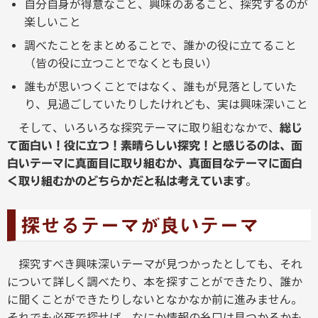
自分自身が得意なこと、興味のあること、探究するのが
楽しいこと
調べたことをまとめることで、誰かの役に立てること
（皆の役に立つことでなくとも良い）
誰もが思いつくことではなく、誰もが見落としていた
り、見過ごしていたりしたけれども、実は興味深いこと
そして、いろいろな探究テーマに取り組むなかで、
総じ
て面白い！役に立つ！素晴らしい探究！と感じるのは、面
白いテーマに真面目に取り組むか、真面目なテーマに面白
。
く取り組むかのどちらかだと私は考えています
探せるテーマが良いテーマ
探究すべき興味深いテーマが見つかったとしても、それ
について詳しく調べたり、本を探すことができたり、誰か
に聞くことができたりしないとなかなか前に進みません。
それでも必死で探せば、なにか情報の糸口は見つかるかも