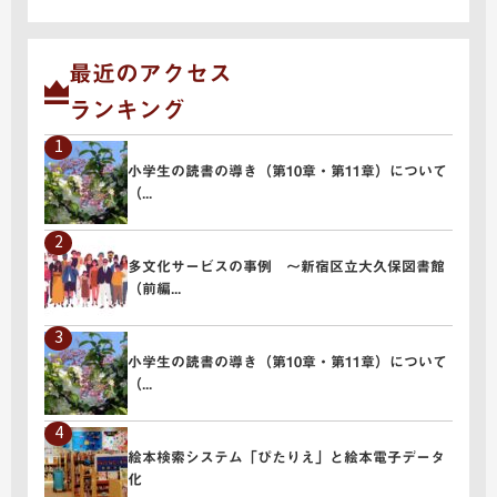
最近のアクセス
ランキング
小学生の読書の導き（第10章・第11章）について
（...
" alt="小学生の読書の導き（第10章・第11章）について（...">
多文化サービスの事例 ～新宿区立大久保図書館
（前編...
" alt="多文化サービスの事例 ～新宿区立大久保図書館（前編...">
小学生の読書の導き（第10章・第11章）について
（...
" alt="小学生の読書の導き（第10章・第11章）について（...">
絵本検索システム「ぴたりえ」と絵本電子データ
化