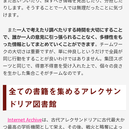
また思いついたり、探すべき情報を見出したり、分担した
りします。そうすることで一人では無理だったことに気づ
けます。
また
一人で考えたり調べたりする時間を大切にすること
で、誰か一人の意見に引っ張られることなく、多様性をも
。チームワー
った情報としてまとめていくことができます
クの大切さは重要ですが、単に仲良しというだけで全員が
同じ行動をすることが良いわけではありません。集団スポ
ーツと同じで、得意不得意を受け入れた上で、個々の良さ
を生かした集合こそがチームなのです。
全ての書籍を集めるアレクサン
ドリア図書館
Internet Archive
は、古代アレクサンドリアに古代最大か
つ最高の学術機関として栄え、その後、戦火と略奪によっ