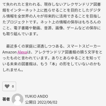
て失われたと言われる、現存しないアレクサンドリア図書
館をインターネット上に甦らせることを目的としたデジタ
ル情報を全世界の人々が将来的に活用できることを目指し
たプロジェクトです。ネット上の情報の保存はもちろんの
こと、電子書籍や動画、音源、画像、ゲームなどの保存に
も取り組んでいます。
最近多くの家庭に浸透しつつある、スマートスピーカー
Amazon
Alexa
は、アレクサンドリア図書館の頭５文字をと
ったものと言われています。ありとあらゆることを知って
いる未来の図書館は、もう「本」の形をしていないのかも
しれません。
0
YUKIO ANDO
著者
公開日
2022/06/02