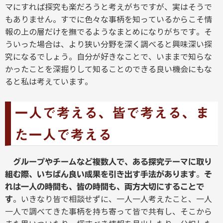
マにすれば探究も楽だろうと考えがちですが、実はそうで
もありません。すでに色々な事柄を知っているからこそ情
報の上の層だけを撫でるようなまとめになりがちです。そ
ういった場合は、より狭い分野を深く調べると興味深い探
究になるでしょう。自分が好きなことで、いままで知らな
かったことを深掘りして知ることのできる良い機会にもな
ると私は考えています。
一人で考える、皆で考える、ま
た一人で考える
グループやチームなど複数人で、ある探究テーマに取り
。
組む際、いちばん良い成果を引き出す手法があります
そ
れは一人の時間も、皆の時間も、両方大切にすることで
。いきなり皆で相談せずに、一人一人考えたこと、一人
す
一人で調べてきた事柄を持ち寄って皆で共有し、そこから