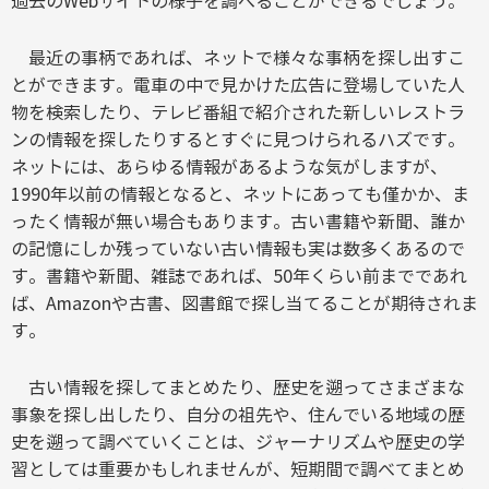
過去のWebサイトの様子を調べることができるでしょう。
最近の事柄であれば、ネットで様々な事柄を探し出すこ
とができます。電車の中で見かけた広告に登場していた人
物を検索したり、テレビ番組で紹介された新しいレストラ
ンの情報を探したりするとすぐに見つけられるハズです。
ネットには、あらゆる情報があるような気がしますが、
1990年以前の情報となると、ネットにあっても僅かか、ま
ったく情報が無い場合もあります。古い書籍や新聞、誰か
の記憶にしか残っていない古い情報も実は数多くあるので
す。書籍や新聞、雑誌であれば、50年くらい前までであれ
ば、Amazonや古書、図書館で探し当てることが期待されま
す。
古い情報を探してまとめたり、歴史を遡ってさまざまな
事象を探し出したり、自分の祖先や、住んでいる地域の歴
史を遡って調べていくことは、ジャーナリズムや歴史の学
習としては重要かもしれませんが、短期間で調べてまとめ