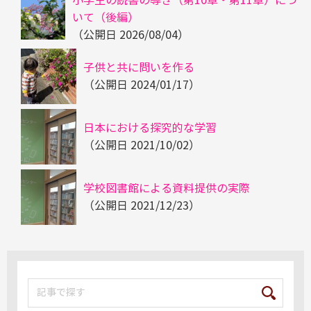
小学生の読書の導き（第10章・第11章）につ
いて（後編）
（公開日
2026/08/04
）
子供と共に問いを作る
（公開日
2024/01/17
）
日本における探究的な学習
（公開日
2021/10/02
）
学校図書館による資料提供の実際
（公開日
2021/12/23
）