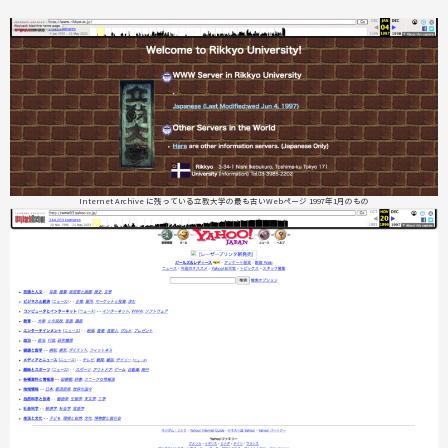
Internet Archive に残っている立教大学の最も古いWebページ 1997年1月のもの