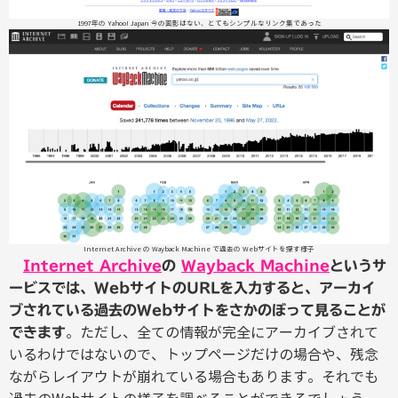
1997年の Yahoo! Japan 今の面影はない、とてもシンプルなリンク集であった
Internet Archive の Wayback Machine で過去の Webサイトを探す様子
Internet Archive
の
Wayback Machine
というサ
ービスでは、WebサイトのURLを入力すると、アーカイ
ブされている過去のWebサイトをさかのぼって見ることが
。ただし、全ての情報が完全にアーカイブされて
できます
いるわけではないので、トップページだけの場合や、残念
ながらレイアウトが崩れている場合もあります。それでも