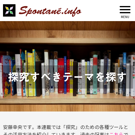
探究すべきテーマを探す
安藤幸央です。本連載では「探究」のための各種ツールと
その活用方法を紹介していきます。過去の記事は
こちら
で