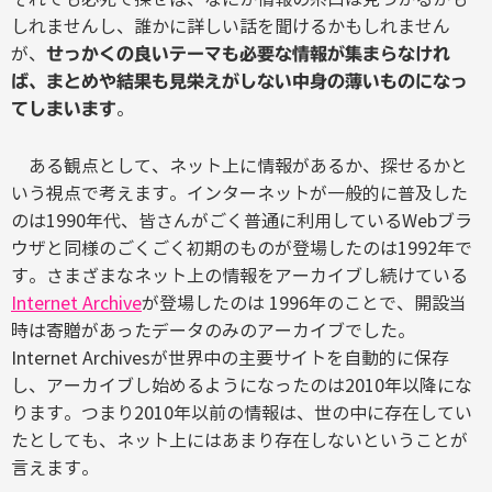
しれませんし、誰かに詳しい話を聞けるかもしれません
が、
せっかくの良いテーマも必要な情報が集まらなけれ
ば、まとめや結果も見栄えがしない中身の薄いものになっ
。
てしまいます
ある観点として、ネット上に情報があるか、探せるかと
いう視点で考えます。インターネットが一般的に普及した
のは1990年代、皆さんがごく普通に利用しているWebブラ
ウザと同様のごくごく初期のものが登場したのは1992年で
す。さまざまなネット上の情報をアーカイブし続けている
Internet Archive
が登場したのは 1996年のことで、開設当
時は寄贈があったデータのみのアーカイブでした。
Internet Archivesが世界中の主要サイトを自動的に保存
し、アーカイブし始めるようになったのは2010年以降にな
ります。つまり2010年以前の情報は、世の中に存在してい
たとしても、ネット上にはあまり存在しないということが
言えます。